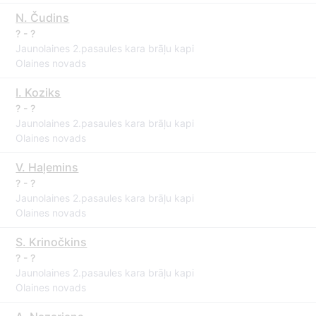
N. Čudins
? - ?
Jaunolaines 2.pasaules kara brāļu kapi
Olaines novads
I. Koziks
? - ?
Jaunolaines 2.pasaules kara brāļu kapi
Olaines novads
V. Haļemins
? - ?
Jaunolaines 2.pasaules kara brāļu kapi
Olaines novads
S. Krinočkins
? - ?
Jaunolaines 2.pasaules kara brāļu kapi
Olaines novads