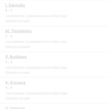
I. Garmašs
? - ?
Jaunolaines 2.pasaules kara brāļu kapi
Olaines novads
M. Timošenko
? - ?
Jaunolaines 2.pasaules kara brāļu kapi
Olaines novads
P. Budajevs
? - ?
Jaunolaines 2.pasaules kara brāļu kapi
Olaines novads
K. Krovecs
? - ?
Jaunolaines 2.pasaules kara brāļu kapi
Olaines novads
V. Osipovs