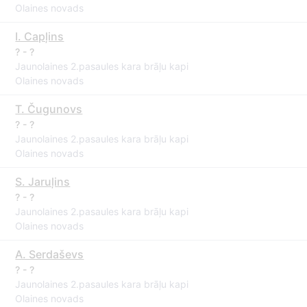
Olaines novads
I. Capļins
? - ?
Jaunolaines 2.pasaules kara brāļu kapi
Olaines novads
T. Čugunovs
? - ?
Jaunolaines 2.pasaules kara brāļu kapi
Olaines novads
S. Jaruļins
? - ?
Jaunolaines 2.pasaules kara brāļu kapi
Olaines novads
A. Serdaševs
? - ?
Jaunolaines 2.pasaules kara brāļu kapi
Olaines novads