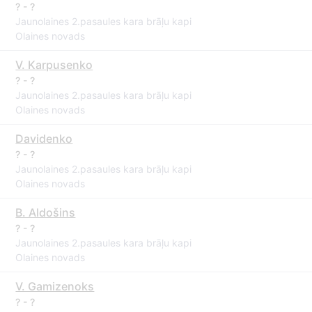
? - ?
Jaunolaines 2.pasaules kara brāļu kapi
Olaines novads
V. Karpusenko
? - ?
Jaunolaines 2.pasaules kara brāļu kapi
Olaines novads
Davidenko
? - ?
Jaunolaines 2.pasaules kara brāļu kapi
Olaines novads
B. Aldošins
? - ?
Jaunolaines 2.pasaules kara brāļu kapi
Olaines novads
V. Gamizenoks
? - ?