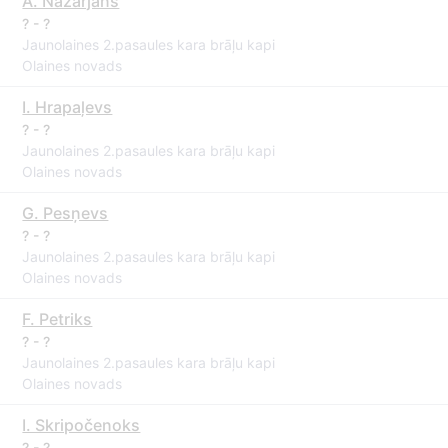
A. Nazarjans
? - ?
Jaunolaines 2.pasaules kara brāļu kapi
Olaines novads
I. Hrapaļevs
? - ?
Jaunolaines 2.pasaules kara brāļu kapi
Olaines novads
G. Pesņevs
? - ?
Jaunolaines 2.pasaules kara brāļu kapi
Olaines novads
F. Petriks
? - ?
Jaunolaines 2.pasaules kara brāļu kapi
Olaines novads
I. Skripočenoks
? - ?