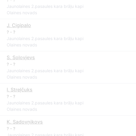
Jaunolaines 2.pasaules kara brāļu kapi
Olaines novads
J. Cigipalo
? - ?
Jaunolaines 2.pasaules kara brāļu kapi
Olaines novads
S. Solovjevs
? - ?
Jaunolaines 2.pasaules kara brāļu kapi
Olaines novads
I. Streļčuks
? - ?
Jaunolaines 2.pasaules kara brāļu kapi
Olaines novads
K. Sadovņikovs
? - ?
Jaunolaines 2.pasaules kara brāļu kapi