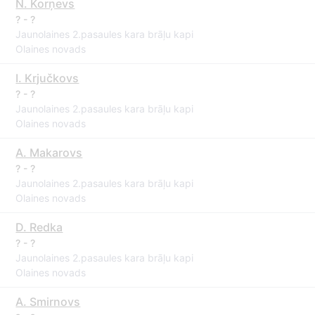
N. Korņevs
? - ?
Jaunolaines 2.pasaules kara brāļu kapi
Olaines novads
I. Krjučkovs
? - ?
Jaunolaines 2.pasaules kara brāļu kapi
Olaines novads
A. Makarovs
? - ?
Jaunolaines 2.pasaules kara brāļu kapi
Olaines novads
D. Redka
? - ?
Jaunolaines 2.pasaules kara brāļu kapi
Olaines novads
A. Smirnovs