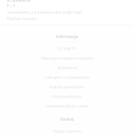
? - ?
Jaunolaines 2.pasaules kara brāļu kapi
Olaines novads
Informacje
O CEMETY
Najczęściej zadawane pytania
Wydarzenia
Lista gmin i użytkowników
Polityka prywatności
Polityka płatności
Ustawienia plików cookie
Szukaj
Szukaj zmarłych