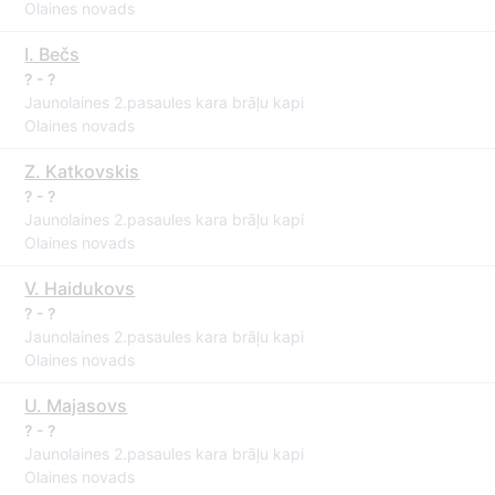
Olaines novads
I. Bečs
? - ?
Jaunolaines 2.pasaules kara brāļu kapi
Olaines novads
Z. Katkovskis
? - ?
Jaunolaines 2.pasaules kara brāļu kapi
Olaines novads
V. Haidukovs
? - ?
Jaunolaines 2.pasaules kara brāļu kapi
Olaines novads
U. Majasovs
? - ?
Jaunolaines 2.pasaules kara brāļu kapi
Olaines novads