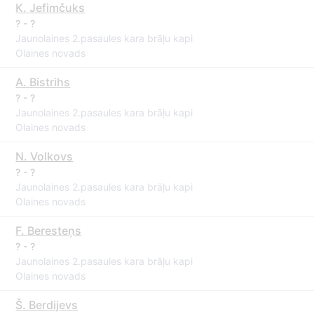
K. Jefimčuks
? - ?
Jaunolaines 2.pasaules kara brāļu kapi
Olaines novads
A. Bistrihs
? - ?
Jaunolaines 2.pasaules kara brāļu kapi
Olaines novads
N. Volkovs
? - ?
Jaunolaines 2.pasaules kara brāļu kapi
Olaines novads
F. Beresteņs
? - ?
Jaunolaines 2.pasaules kara brāļu kapi
Olaines novads
Š. Berdijevs