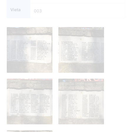
Vieta
003