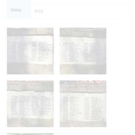
Vieta
003