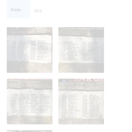
Vieta
003