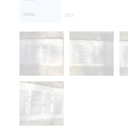
Vieta
003