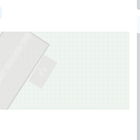
5
1
4
1