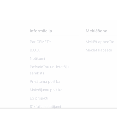
Informācija
Meklēšana
Par CEMETY
Meklēt apbedīto
B.U.J.
Meklēt kapsētu
Notikumi
Pašvaldību un lietotāju
saraksts
Privātuma politika
Maksājumu politika
ES projekti
Sīkfailu iestatījumi