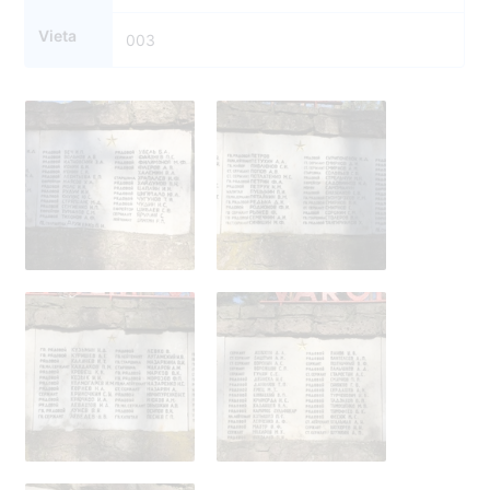
Vieta
003