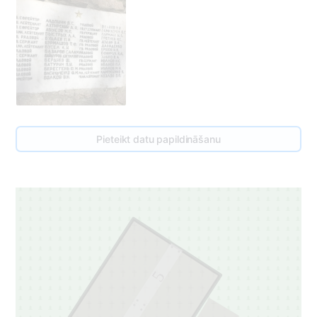
Pieteikt datu papildināšanu
5