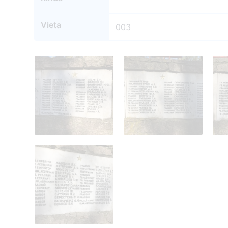
Vieta
003