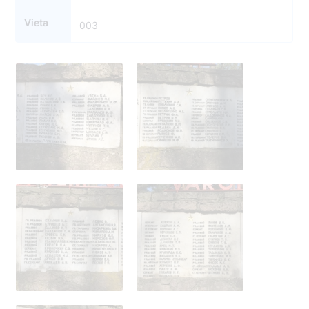
Vieta
003