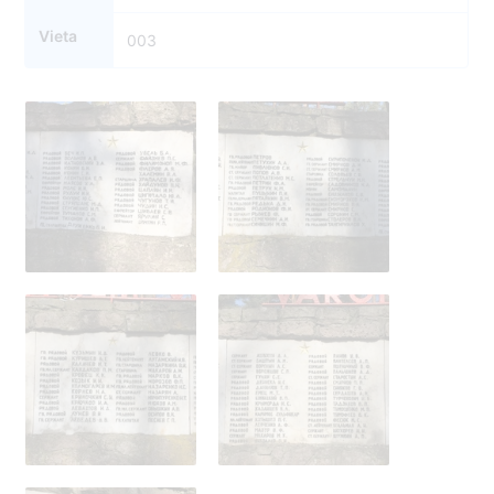
Vieta
003