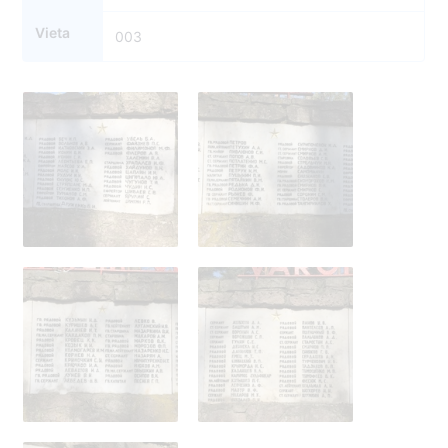
Vieta
003