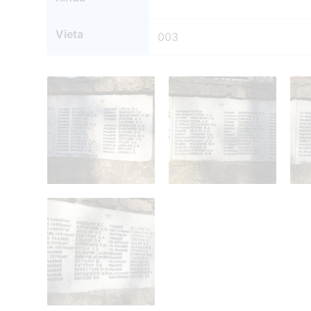
Vieta
003