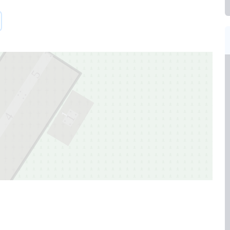
5
1
4
1