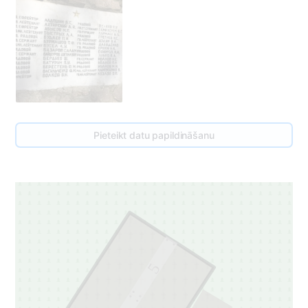
Pieteikt datu papildināšanu
5