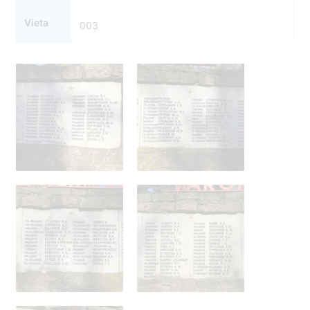
Vieta
003