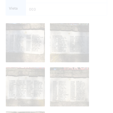
Vieta
003