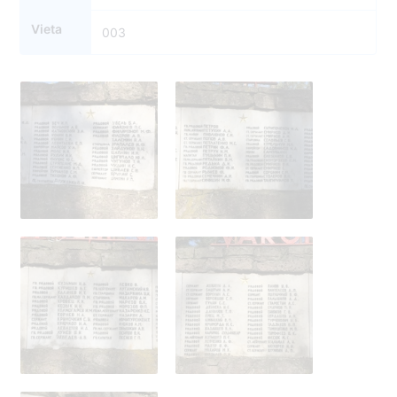
Vieta
003