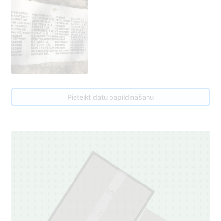
Pieteikt datu papildināšanu
5