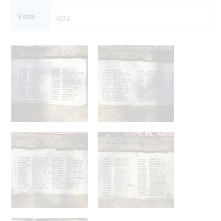
Vieta
003