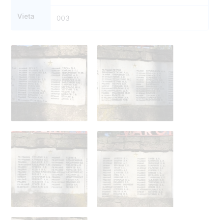
Vieta
003