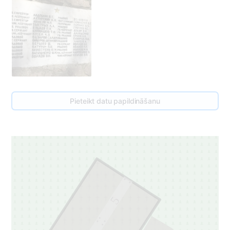
Pieteikt datu papildināšanu
5