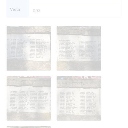
Vieta
003