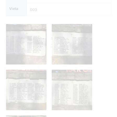
Vieta
003