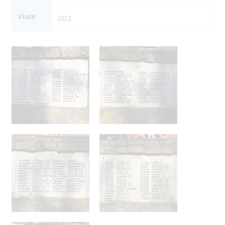
Vieta
003