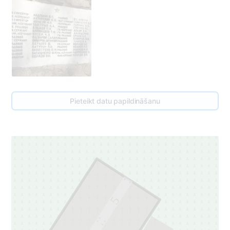
Pieteikt datu papildināšanu
5