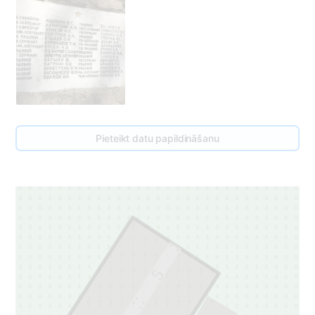
Pieteikt datu papildināšanu
5