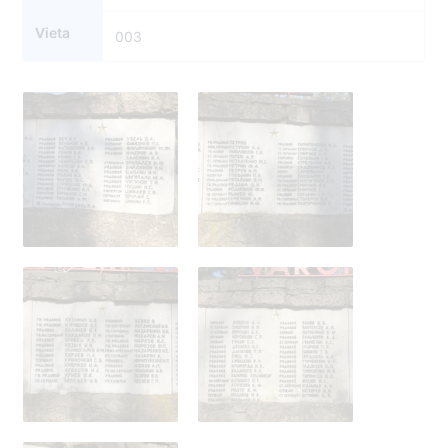
Vieta
003