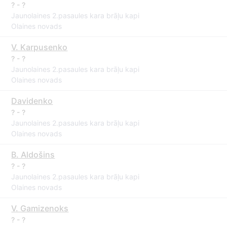
? - ?
Jaunolaines 2.pasaules kara brāļu kapi
Olaines novads
V. Karpusenko
? - ?
Jaunolaines 2.pasaules kara brāļu kapi
Olaines novads
Davidenko
? - ?
Jaunolaines 2.pasaules kara brāļu kapi
Olaines novads
B. Aldošins
? - ?
Jaunolaines 2.pasaules kara brāļu kapi
Olaines novads
V. Gamizenoks
? - ?