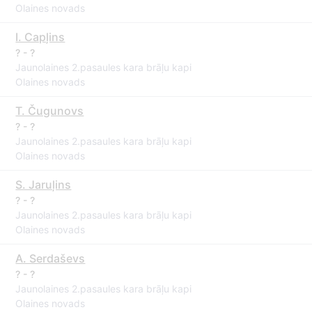
Olaines novads
I. Capļins
? - ?
Jaunolaines 2.pasaules kara brāļu kapi
Olaines novads
T. Čugunovs
? - ?
Jaunolaines 2.pasaules kara brāļu kapi
Olaines novads
S. Jaruļins
? - ?
Jaunolaines 2.pasaules kara brāļu kapi
Olaines novads
A. Serdaševs
? - ?
Jaunolaines 2.pasaules kara brāļu kapi
Olaines novads