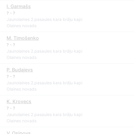
I. Garmašs
? - ?
Jaunolaines 2.pasaules kara brāļu kapi
Olaines novads
M. Timošenko
? - ?
Jaunolaines 2.pasaules kara brāļu kapi
Olaines novads
P. Budajevs
? - ?
Jaunolaines 2.pasaules kara brāļu kapi
Olaines novads
K. Krovecs
? - ?
Jaunolaines 2.pasaules kara brāļu kapi
Olaines novads
V. Osipovs