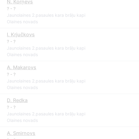
N. Korņevs
? - ?
Jaunolaines 2.pasaules kara brāļu kapi
Olaines novads
I. Krjučkovs
? - ?
Jaunolaines 2.pasaules kara brāļu kapi
Olaines novads
A. Makarovs
? - ?
Jaunolaines 2.pasaules kara brāļu kapi
Olaines novads
D. Redka
? - ?
Jaunolaines 2.pasaules kara brāļu kapi
Olaines novads
A. Smirnovs