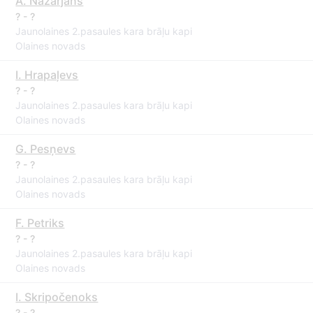
A. Nazarjans
? - ?
Jaunolaines 2.pasaules kara brāļu kapi
Olaines novads
I. Hrapaļevs
? - ?
Jaunolaines 2.pasaules kara brāļu kapi
Olaines novads
G. Pesņevs
? - ?
Jaunolaines 2.pasaules kara brāļu kapi
Olaines novads
F. Petriks
? - ?
Jaunolaines 2.pasaules kara brāļu kapi
Olaines novads
I. Skripočenoks
? - ?