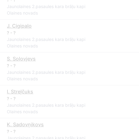
Jaunolaines 2.pasaules kara brāļu kapi
Olaines novads
J. Cigipalo
? - ?
Jaunolaines 2.pasaules kara brāļu kapi
Olaines novads
S. Solovjevs
? - ?
Jaunolaines 2.pasaules kara brāļu kapi
Olaines novads
I. Streļčuks
? - ?
Jaunolaines 2.pasaules kara brāļu kapi
Olaines novads
K. Sadovņikovs
? - ?
Jaunolaines 2.pasaules kara brāļu kapi