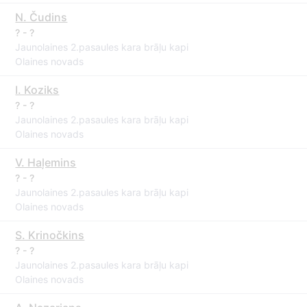
N. Čudins
? - ?
Jaunolaines 2.pasaules kara brāļu kapi
Olaines novads
I. Koziks
? - ?
Jaunolaines 2.pasaules kara brāļu kapi
Olaines novads
V. Haļemins
? - ?
Jaunolaines 2.pasaules kara brāļu kapi
Olaines novads
S. Krinočkins
? - ?
Jaunolaines 2.pasaules kara brāļu kapi
Olaines novads