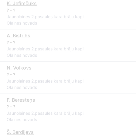
K. Jefimčuks
? - ?
Jaunolaines 2.pasaules kara brāļu kapi
Olaines novads
A. Bistrihs
? - ?
Jaunolaines 2.pasaules kara brāļu kapi
Olaines novads
N. Volkovs
? - ?
Jaunolaines 2.pasaules kara brāļu kapi
Olaines novads
F. Beresteņs
? - ?
Jaunolaines 2.pasaules kara brāļu kapi
Olaines novads
Š. Berdijevs