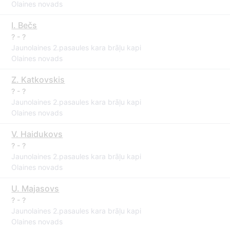
Olaines novads
I. Bečs
? - ?
Jaunolaines 2.pasaules kara brāļu kapi
Olaines novads
Z. Katkovskis
? - ?
Jaunolaines 2.pasaules kara brāļu kapi
Olaines novads
V. Haidukovs
? - ?
Jaunolaines 2.pasaules kara brāļu kapi
Olaines novads
U. Majasovs
? - ?
Jaunolaines 2.pasaules kara brāļu kapi
Olaines novads