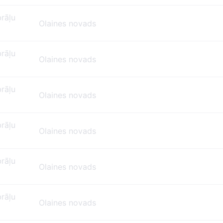
brāļu
Olaines novads
brāļu
Olaines novads
brāļu
Olaines novads
brāļu
Olaines novads
brāļu
Olaines novads
brāļu
Olaines novads