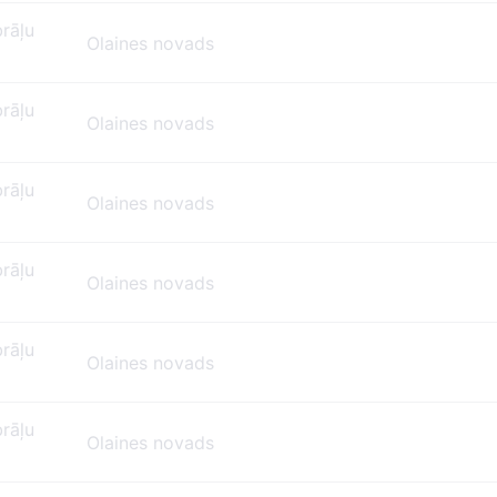
brāļu
Olaines novads
brāļu
Olaines novads
brāļu
Olaines novads
brāļu
Olaines novads
brāļu
Olaines novads
brāļu
Olaines novads