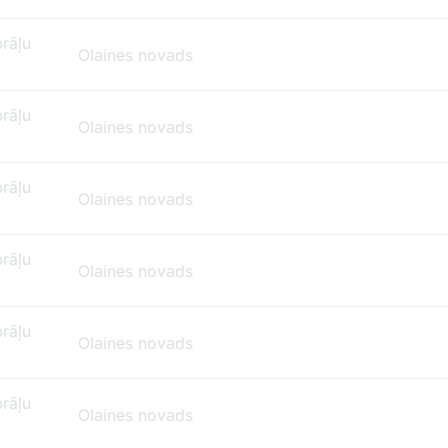
brāļu
Olaines novads
brāļu
Olaines novads
brāļu
Olaines novads
brāļu
Olaines novads
brāļu
Olaines novads
brāļu
Olaines novads