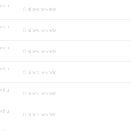
brāļu
Olaines novads
brāļu
Olaines novads
brāļu
Olaines novads
brāļu
Olaines novads
brāļu
Olaines novads
brāļu
Olaines novads