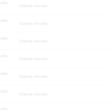
brāļu
Olaines novads
brāļu
Olaines novads
brāļu
Olaines novads
brāļu
Olaines novads
brāļu
Olaines novads
brāļu
Olaines novads
brāļu