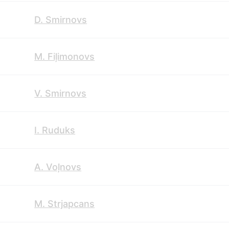
D. Smirnovs
M. Fiļimonovs
V. Smirnovs
I. Ruduks
A. Voļnovs
M. Strjapcans