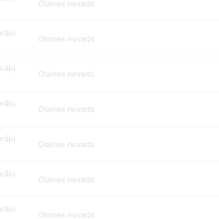
Olaines novads
brāļu
Olaines novads
brāļu
Olaines novads
brāļu
Olaines novads
brāļu
Olaines novads
brāļu
Olaines novads
brāļu
Olaines novads