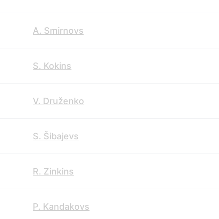
A. Smirnovs
S. Kokins
V. Druženko
S. Šibajevs
R. Zinkins
P. Kandakovs