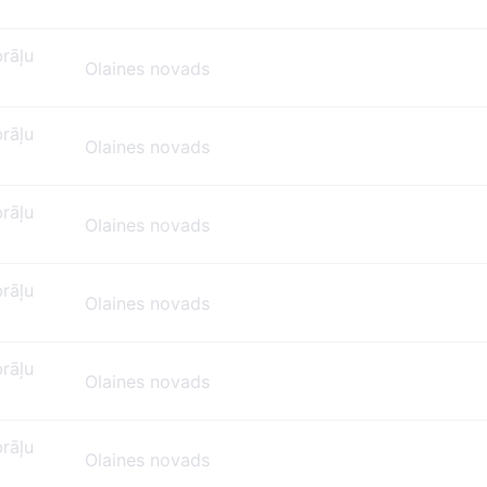
brāļu
Olaines novads
brāļu
Olaines novads
brāļu
Olaines novads
brāļu
Olaines novads
brāļu
Olaines novads
brāļu
Olaines novads