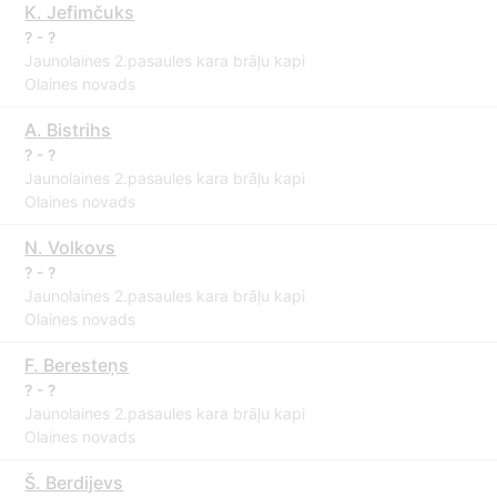
K. Jefimčuks
? - ?
Jaunolaines 2.pasaules kara brāļu kapi
Olaines novads
A. Bistrihs
? - ?
Jaunolaines 2.pasaules kara brāļu kapi
Olaines novads
N. Volkovs
? - ?
Jaunolaines 2.pasaules kara brāļu kapi
Olaines novads
F. Beresteņs
? - ?
Jaunolaines 2.pasaules kara brāļu kapi
Olaines novads
Š. Berdijevs