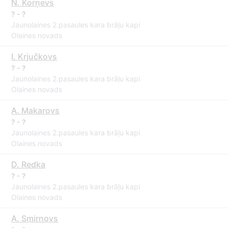
N. Korņevs
? - ?
Jaunolaines 2.pasaules kara brāļu kapi
Olaines novads
I. Krjučkovs
? - ?
Jaunolaines 2.pasaules kara brāļu kapi
Olaines novads
A. Makarovs
? - ?
Jaunolaines 2.pasaules kara brāļu kapi
Olaines novads
D. Redka
? - ?
Jaunolaines 2.pasaules kara brāļu kapi
Olaines novads
A. Smirnovs