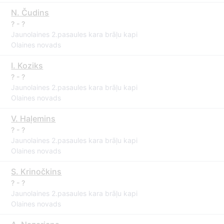
N. Čudins
? - ?
Jaunolaines 2.pasaules kara brāļu kapi
Olaines novads
I. Koziks
? - ?
Jaunolaines 2.pasaules kara brāļu kapi
Olaines novads
V. Haļemins
? - ?
Jaunolaines 2.pasaules kara brāļu kapi
Olaines novads
S. Krinočkins
? - ?
Jaunolaines 2.pasaules kara brāļu kapi
Olaines novads