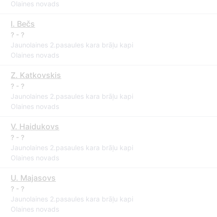
Olaines novads
I. Bečs
? - ?
Jaunolaines 2.pasaules kara brāļu kapi
Olaines novads
Z. Katkovskis
? - ?
Jaunolaines 2.pasaules kara brāļu kapi
Olaines novads
V. Haidukovs
? - ?
Jaunolaines 2.pasaules kara brāļu kapi
Olaines novads
U. Majasovs
? - ?
Jaunolaines 2.pasaules kara brāļu kapi
Olaines novads