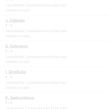
Jaunolaines 2.pasaules kara brāļu kapi
Olaines novads
J. Cigipalo
? - ?
Jaunolaines 2.pasaules kara brāļu kapi
Olaines novads
S. Solovjevs
? - ?
Jaunolaines 2.pasaules kara brāļu kapi
Olaines novads
I. Streļčuks
? - ?
Jaunolaines 2.pasaules kara brāļu kapi
Olaines novads
K. Sadovņikovs
? - ?
Jaunolaines 2.pasaules kara brāļu kapi