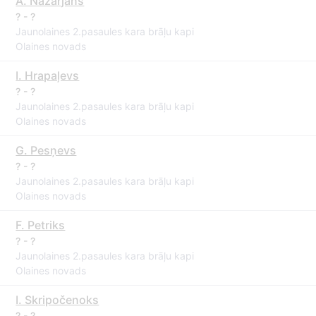
A. Nazarjans
? - ?
Jaunolaines 2.pasaules kara brāļu kapi
Olaines novads
I. Hrapaļevs
? - ?
Jaunolaines 2.pasaules kara brāļu kapi
Olaines novads
G. Pesņevs
? - ?
Jaunolaines 2.pasaules kara brāļu kapi
Olaines novads
F. Petriks
? - ?
Jaunolaines 2.pasaules kara brāļu kapi
Olaines novads
I. Skripočenoks
? - ?