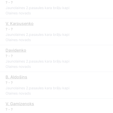
? - ?
Jaunolaines 2.pasaules kara brāļu kapi
Olaines novads
V. Karpusenko
? - ?
Jaunolaines 2.pasaules kara brāļu kapi
Olaines novads
Davidenko
? - ?
Jaunolaines 2.pasaules kara brāļu kapi
Olaines novads
B. Aldošins
? - ?
Jaunolaines 2.pasaules kara brāļu kapi
Olaines novads
V. Gamizenoks
? - ?