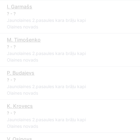
I. Garmašs
? - ?
Jaunolaines 2.pasaules kara brāļu kapi
Olaines novads
M. Timošenko
? - ?
Jaunolaines 2.pasaules kara brāļu kapi
Olaines novads
P. Budajevs
? - ?
Jaunolaines 2.pasaules kara brāļu kapi
Olaines novads
K. Krovecs
? - ?
Jaunolaines 2.pasaules kara brāļu kapi
Olaines novads
V. Osipovs