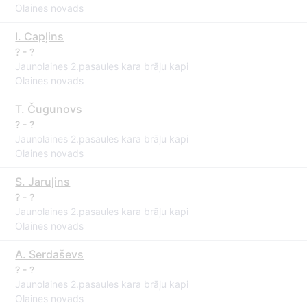
Olaines novads
I. Capļins
? - ?
Jaunolaines 2.pasaules kara brāļu kapi
Olaines novads
T. Čugunovs
? - ?
Jaunolaines 2.pasaules kara brāļu kapi
Olaines novads
S. Jaruļins
? - ?
Jaunolaines 2.pasaules kara brāļu kapi
Olaines novads
A. Serdaševs
? - ?
Jaunolaines 2.pasaules kara brāļu kapi
Olaines novads