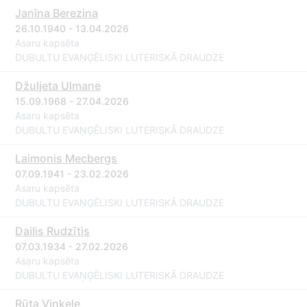
Janīna Berezina
26.10.1940 - 13.04.2026
Asaru kapsēta
DUBULTU EVAŅĢĒLISKI LUTERISKĀ DRAUDZE
Džuljeta Ulmane
15.09.1968 - 27.04.2026
Asaru kapsēta
DUBULTU EVAŅĢĒLISKI LUTERISKĀ DRAUDZE
Laimonis Mecbergs
07.09.1941 - 23.02.2026
Asaru kapsēta
DUBULTU EVAŅĢĒLISKI LUTERISKĀ DRAUDZE
Dailis Rudzītis
07.03.1934 - 27.02.2026
Asaru kapsēta
DUBULTU EVAŅĢĒLISKI LUTERISKĀ DRAUDZE
Rūta Vinķele