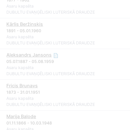
Asaru kapsēta
DUBULTU EVAŅĢĒLISKI LUTERISKĀ DRAUDZE
Kārlis Beržinskis
1891 - 05.01.1960
Asaru kapsēta
DUBULTU EVAŅĢĒLISKI LUTERISKĀ DRAUDZE
Aleksandrs Jansons
05.07.1887 - 05.08.1959
Asaru kapsēta
DUBULTU EVAŅĢĒLISKI LUTERISKĀ DRAUDZE
Fricis Brunavs
1873 - 31.01.1951
Asaru kapsēta
DUBULTU EVAŅĢĒLISKI LUTERISKĀ DRAUDZE
Marija Balode
01.11.1866 - 10.03.1948
Asaru kapsēta