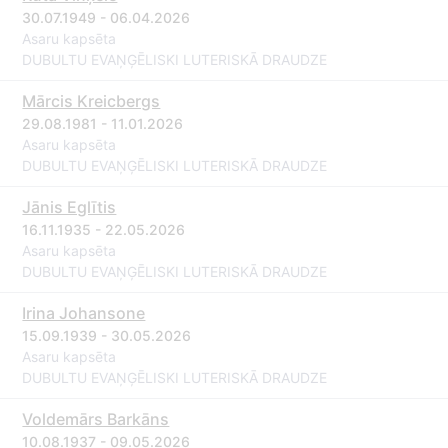
30.07.1949 - 06.04.2026
Asaru kapsēta
DUBULTU EVAŅĢĒLISKI LUTERISKĀ DRAUDZE
Mārcis Kreicbergs
29.08.1981 - 11.01.2026
Asaru kapsēta
DUBULTU EVAŅĢĒLISKI LUTERISKĀ DRAUDZE
Jānis Eglītis
16.11.1935 - 22.05.2026
Asaru kapsēta
DUBULTU EVAŅĢĒLISKI LUTERISKĀ DRAUDZE
Irina Johansone
15.09.1939 - 30.05.2026
Asaru kapsēta
DUBULTU EVAŅĢĒLISKI LUTERISKĀ DRAUDZE
Voldemārs Barkāns
10.08.1937 - 09.05.2026