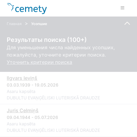
>
Главная
Усопшие
Результаты поиска (100+)
Для уменьшения числа найденных усопших,
пожалуйста, уточните критерии поиска.
Уточнить критерии поиска
Ilgvars Ieviņš
03.03.1939 - 19.05.2026
Asaru kapsēta
DUBULTU EVAŅĢĒLISKI LUTERISKĀ DRAUDZE
Juris Celmiņš
09.04.1944 - 05.07.2026
Asaru kapsēta
DUBULTU EVAŅĢĒLISKI LUTERISKĀ DRAUDZE