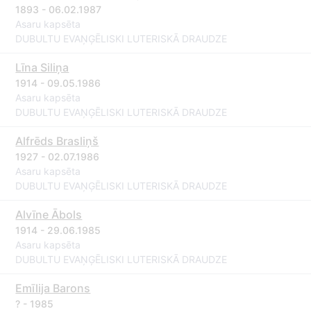
1893 - 06.02.1987
Asaru kapsēta
DUBULTU EVAŅĢĒLISKI LUTERISKĀ DRAUDZE
Līna Siliņa
1914 - 09.05.1986
Asaru kapsēta
DUBULTU EVAŅĢĒLISKI LUTERISKĀ DRAUDZE
Alfrēds Brasliņš
1927 - 02.07.1986
Asaru kapsēta
DUBULTU EVAŅĢĒLISKI LUTERISKĀ DRAUDZE
Alvīne Ābols
1914 - 29.06.1985
Asaru kapsēta
DUBULTU EVAŅĢĒLISKI LUTERISKĀ DRAUDZE
Emīlija Barons
? - 1985