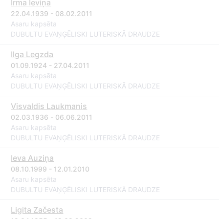
Irma Ieviņa
22.04.1939 - 08.02.2011
Asaru kapsēta
DUBULTU EVAŅĢĒLISKI LUTERISKĀ DRAUDZE
Ilga Legzda
01.09.1924 - 27.04.2011
Asaru kapsēta
DUBULTU EVAŅĢĒLISKI LUTERISKĀ DRAUDZE
Visvaldis Laukmanis
02.03.1936 - 06.06.2011
Asaru kapsēta
DUBULTU EVAŅĢĒLISKI LUTERISKĀ DRAUDZE
Ieva Auziņa
08.10.1999 - 12.01.2010
Asaru kapsēta
DUBULTU EVAŅĢĒLISKI LUTERISKĀ DRAUDZE
Ligita Začesta