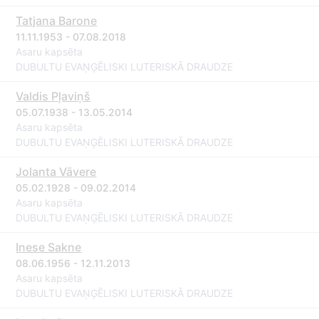
Tatjana Barone
11.11.1953 - 07.08.2018
Asaru kapsēta
DUBULTU EVAŅĢĒLISKI LUTERISKĀ DRAUDZE
Valdis Pļaviņš
05.07.1938 - 13.05.2014
Asaru kapsēta
DUBULTU EVAŅĢĒLISKI LUTERISKĀ DRAUDZE
Jolanta Vāvere
05.02.1928 - 09.02.2014
Asaru kapsēta
DUBULTU EVAŅĢĒLISKI LUTERISKĀ DRAUDZE
Inese Sakne
08.06.1956 - 12.11.2013
Asaru kapsēta
DUBULTU EVAŅĢĒLISKI LUTERISKĀ DRAUDZE