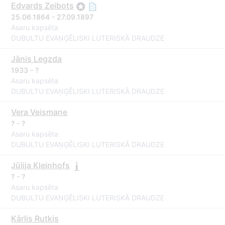
Edvards Zeibots
25.06.1864 - 27.09.1897
Asaru kapsēta
DUBULTU EVAŅĢĒLISKI LUTERISKĀ DRAUDZE
Jānis Legzda
1933 - ?
Asaru kapsēta
DUBULTU EVAŅĢĒLISKI LUTERISKĀ DRAUDZE
Vera Veismane
? - ?
Asaru kapsēta
DUBULTU EVAŅĢĒLISKI LUTERISKĀ DRAUDZE
Jūlija Kleinhofs
? - ?
Asaru kapsēta
DUBULTU EVAŅĢĒLISKI LUTERISKĀ DRAUDZE
Kārlis Rutkis