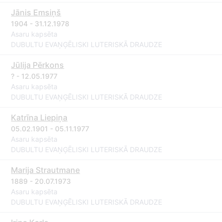
Jānis Emsiņš
1904 - 31.12.1978
Asaru kapsēta
DUBULTU EVAŅĢĒLISKI LUTERISKĀ DRAUDZE
Jūlija Pērkons
? - 12.05.1977
Asaru kapsēta
DUBULTU EVAŅĢĒLISKI LUTERISKĀ DRAUDZE
Katrīna Liepiņa
05.02.1901 - 05.11.1977
Asaru kapsēta
DUBULTU EVAŅĢĒLISKI LUTERISKĀ DRAUDZE
Marija Strautmane
1889 - 20.07.1973
Asaru kapsēta
DUBULTU EVAŅĢĒLISKI LUTERISKĀ DRAUDZE