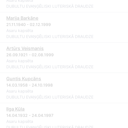
Asaru kapsēta
DUBULTU EVAŅĢĒLISKI LUTERISKĀ DRAUDZE
Marija Barkāne
21.11.1940 - 02.12.1999
Asaru kapsēta
DUBULTU EVAŅĢĒLISKI LUTERISKĀ DRAUDZE
Artūrs Veismanis
26.09.1921 - 02.08.1999
Asaru kapsēta
DUBULTU EVAŅĢĒLISKI LUTERISKĀ DRAUDZE
Guntis Kupcāns
14.03.1958 - 24.10.1998
Asaru kapsēta
DUBULTU EVAŅĢĒLISKI LUTERISKĀ DRAUDZE
Ilga Kūla
14.04.1932 - 24.04.1997
Asaru kapsēta
DUBULTU EVAŅĢĒLISKI LUTERISKĀ DRAUDZE