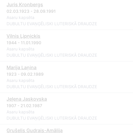
Juris Kronbergs
02.03.1923 - 28.09.1991
Asaru kapsēta
DUBULTU EVAŅĢĒLISKI LUTERISKĀ DRAUDZE
Vilnis Ļipņickis
1944 - 11.01.1990
Asaru kapsēta
DUBULTU EVAŅĢĒLISKI LUTERISKĀ DRAUDZE
Marija Laņina
1923 - 09.02.1989
Asaru kapsēta
DUBULTU EVAŅĢĒLISKI LUTERISKĀ DRAUDZE
Jeļena Jaskovska
1907 - 21.02.1987
Asaru kapsēta
DUBULTU EVAŅĢĒLISKI LUTERISKĀ DRAUDZE
Grušelis Gudrais-Amālija