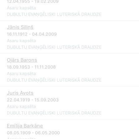
12.04.1955 - 19.02.2009
Asaru kapsēta
DUBULTU EVAŅĢĒLISKI LUTERISKĀ DRAUDZE
Jānis Siliņš
16.11.1912 - 04.04.2009
Asaru kapsēta
DUBULTU EVAŅĢĒLISKI LUTERISKĀ DRAUDZE
Ojārs Barons
18.09.1953 - 11.11.2008
Asaru kapsēta
DUBULTU EVAŅĢĒLISKI LUTERISKĀ DRAUDZE
Juris Avots
22.04.1919 - 15.09.2003
Asaru kapsēta
DUBULTU EVAŅĢĒLISKI LUTERISKĀ DRAUDZE
Emīlija Barkāne
08.05.1909 - 06.05.2000