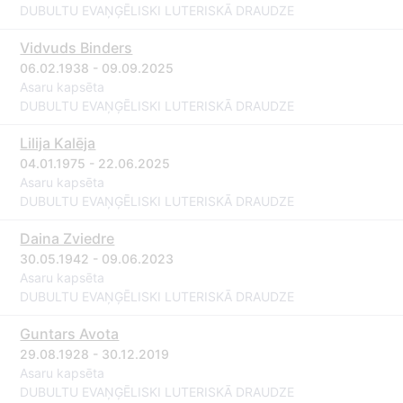
DUBULTU EVAŅĢĒLISKI LUTERISKĀ DRAUDZE
Vidvuds Binders
06.02.1938 - 09.09.2025
Asaru kapsēta
DUBULTU EVAŅĢĒLISKI LUTERISKĀ DRAUDZE
Lilija Kalēja
04.01.1975 - 22.06.2025
Asaru kapsēta
DUBULTU EVAŅĢĒLISKI LUTERISKĀ DRAUDZE
Daina Zviedre
30.05.1942 - 09.06.2023
Asaru kapsēta
DUBULTU EVAŅĢĒLISKI LUTERISKĀ DRAUDZE
Guntars Avota
29.08.1928 - 30.12.2019
Asaru kapsēta
DUBULTU EVAŅĢĒLISKI LUTERISKĀ DRAUDZE