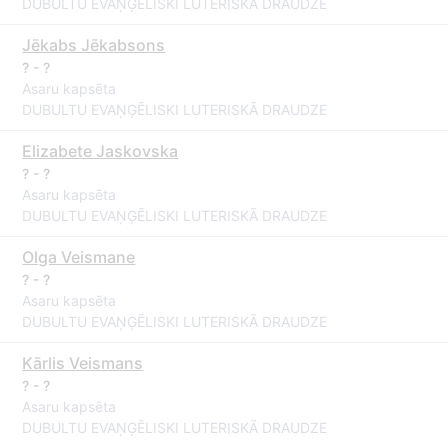
DUBULTU EVAŅĢĒLISKI LUTERISKĀ DRAUDZE
Jēkabs Jēkabsons
? - ?
Asaru kapsēta
DUBULTU EVAŅĢĒLISKI LUTERISKĀ DRAUDZE
Elizabete Jaskovska
? - ?
Asaru kapsēta
DUBULTU EVAŅĢĒLISKI LUTERISKĀ DRAUDZE
Olga Veismane
? - ?
Asaru kapsēta
DUBULTU EVAŅĢĒLISKI LUTERISKĀ DRAUDZE
Kārlis Veismans
? - ?
Asaru kapsēta
DUBULTU EVAŅĢĒLISKI LUTERISKĀ DRAUDZE