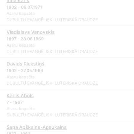
Irina Karls
1902 - 06.07.1971
Asaru kapsēta
DUBULTU EVAŅĢĒLISKI LUTERISKĀ DRAUDZE
Vladislavs Vanovskis
1897 - 28.06.1969
Asaru kapsēta
DUBULTU EVAŅĢĒLISKI LUTERISKĀ DRAUDZE
Davids Riekstiņš
1902 - 27.05.1969
Asaru kapsēta
DUBULTU EVAŅĢĒLISKI LUTERISKĀ DRAUDZE
Kārlis Ābols
? - 1967
Asaru kapsēta
DUBULTU EVAŅĢĒLISKI LUTERISKĀ DRAUDZE
Sapa Apškalns-Apsukalns
1877 - 1962