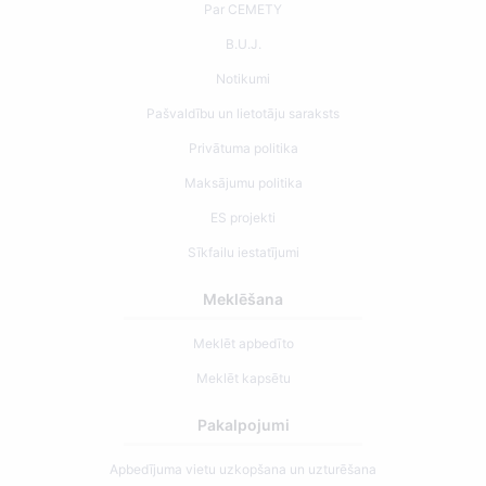
Par CEMETY
B.U.J.
Notikumi
Pašvaldību un lietotāju saraksts
Privātuma politika
Maksājumu politika
ES projekti
Sīkfailu iestatījumi
Meklēšana
Meklēt apbedīto
Meklēt kapsētu
Pakalpojumi
Apbedījuma vietu uzkopšana un uzturēšana