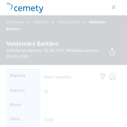
>
>
>
Sākumlapa
Apbedītie
Asaru kapsēta
Voldemārs
Barkāns
Voldemārs Barkāns
Dzimšanas datums: 10.08.1937, Miršanas datums:
09.05.2026
Kapsēta
Asaru kapsēta
Sektors
10
Rinda
Vieta
0020