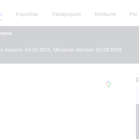
a
Kapsētas
Pakalpojumi
Notikumi
Par
Urpena
s datums: 04.05.1925, Miršanas datums: 05.06.1999