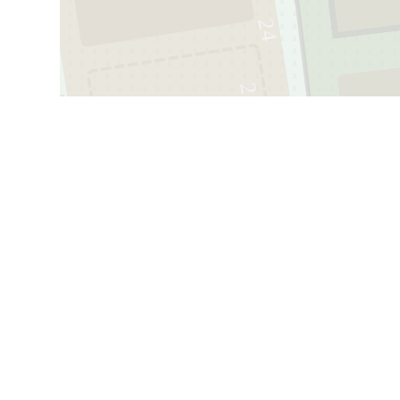
24
2
2
21