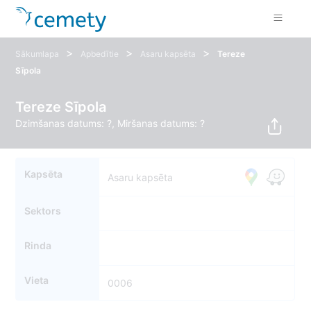
>
>
>
Sākumlapa
Apbedītie
Asaru kapsēta
Tereze
Sīpola
Tereze Sīpola
Dzimšanas datums: ?, Miršanas datums: ?
Kapsēta
Asaru kapsēta
Sektors
Rinda
Vieta
0006