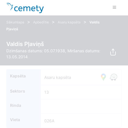
>
>
>
Sākumlapa
Apbedītie
Asaru kapsēta
Valdis
Pļaviņš
Valdis Pļaviņš
Dzimšanas datums: 05.07.1938, Miršanas datums:
13.05.2014
Kapsēta
Asaru kapsēta
Sektors
13
Rinda
Vieta
026A