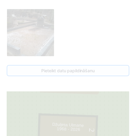
Pieteikt datu papildināšanu
1
Džuljeta Ulmane
1968 - 2026
2