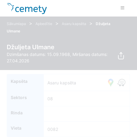
>
>
>
Sākumlapa
Apbedītie
Asaru kapsēta
Džuljeta
Ulmane
Džuljeta Ulmane
Dzimšanas datums: 15.09.1968, Miršanas datums:
27.04.2026
Kapsēta
Asaru kapsēta
Sektors
08
Rinda
Vieta
0082