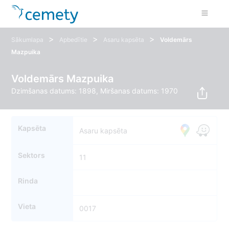
>
>
>
Sākumlapa
Apbedītie
Asaru kapsēta
Voldemārs
Mazpuika
Voldemārs Mazpuika
Dzimšanas datums: 1898, Miršanas datums: 1970
Kapsēta
Asaru kapsēta
Sektors
11
Rinda
Vieta
0017