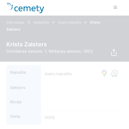
>
>
>
Sākumlapa
Apbedītie
Asaru kapsēta
Krists
Zalsters
Krists Zalsters
Dzimšanas datums: ?, Miršanas datums: 1903
Kapsēta
Asaru kapsēta
Sektors
Rinda
Vieta
0006