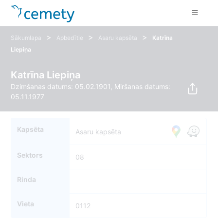
>
>
>
Sākumlapa
Apbedītie
Asaru kapsēta
Katrīna
Liepiņa
Katrīna Liepiņa
Dzimšanas datums: 05.02.1901, Miršanas datums:
05.11.1977
Kapsēta
Asaru kapsēta
Sektors
08
Rinda
Vieta
0112