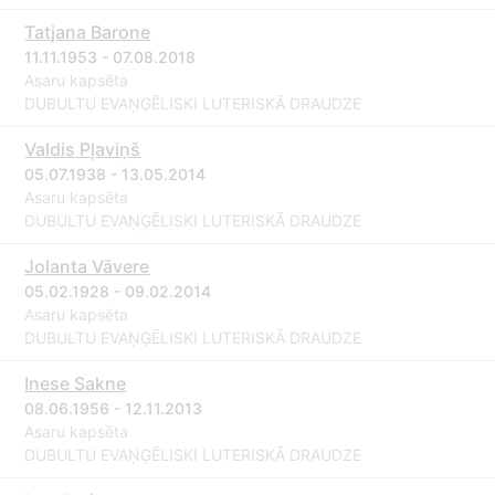
Tatjana Barone
11.11.1953 - 07.08.2018
Asaru kapsēta
DUBULTU EVAŅĢĒLISKI LUTERISKĀ DRAUDZE
Valdis Pļaviņš
05.07.1938 - 13.05.2014
Asaru kapsēta
DUBULTU EVAŅĢĒLISKI LUTERISKĀ DRAUDZE
Jolanta Vāvere
05.02.1928 - 09.02.2014
Asaru kapsēta
DUBULTU EVAŅĢĒLISKI LUTERISKĀ DRAUDZE
Inese Sakne
08.06.1956 - 12.11.2013
Asaru kapsēta
DUBULTU EVAŅĢĒLISKI LUTERISKĀ DRAUDZE