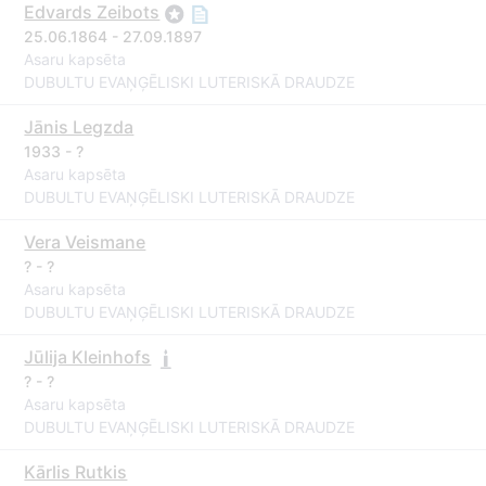
Edvards Zeibots
25.06.1864 - 27.09.1897
Asaru kapsēta
DUBULTU EVAŅĢĒLISKI LUTERISKĀ DRAUDZE
Jānis Legzda
1933 - ?
Asaru kapsēta
DUBULTU EVAŅĢĒLISKI LUTERISKĀ DRAUDZE
Vera Veismane
? - ?
Asaru kapsēta
DUBULTU EVAŅĢĒLISKI LUTERISKĀ DRAUDZE
Jūlija Kleinhofs
? - ?
Asaru kapsēta
DUBULTU EVAŅĢĒLISKI LUTERISKĀ DRAUDZE
Kārlis Rutkis