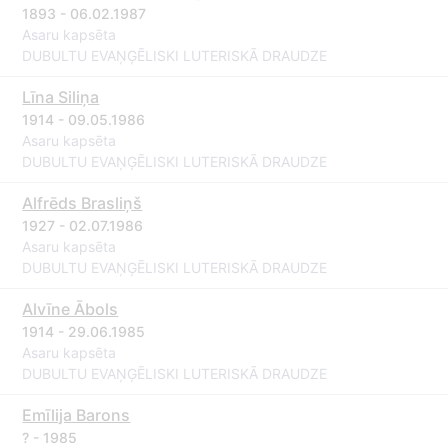
1893 - 06.02.1987
Asaru kapsēta
DUBULTU EVAŅĢĒLISKI LUTERISKĀ DRAUDZE
Līna Siliņa
1914 - 09.05.1986
Asaru kapsēta
DUBULTU EVAŅĢĒLISKI LUTERISKĀ DRAUDZE
Alfrēds Brasliņš
1927 - 02.07.1986
Asaru kapsēta
DUBULTU EVAŅĢĒLISKI LUTERISKĀ DRAUDZE
Alvīne Ābols
1914 - 29.06.1985
Asaru kapsēta
DUBULTU EVAŅĢĒLISKI LUTERISKĀ DRAUDZE
Emīlija Barons
? - 1985