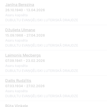
Janīna Berezina
26.10.1940 - 13.04.2026
Asaru kapsēta
DUBULTU EVAŅĢĒLISKI LUTERISKĀ DRAUDZE
Džuljeta Ulmane
15.09.1968 - 27.04.2026
Asaru kapsēta
DUBULTU EVAŅĢĒLISKI LUTERISKĀ DRAUDZE
Laimonis Mecbergs
07.09.1941 - 23.02.2026
Asaru kapsēta
DUBULTU EVAŅĢĒLISKI LUTERISKĀ DRAUDZE
Dailis Rudzītis
07.03.1934 - 27.02.2026
Asaru kapsēta
DUBULTU EVAŅĢĒLISKI LUTERISKĀ DRAUDZE
Rūta Vinķele