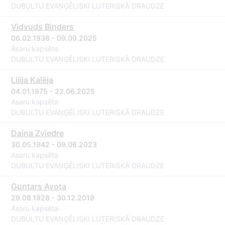
DUBULTU EVAŅĢĒLISKI LUTERISKĀ DRAUDZE
Vidvuds Binders
06.02.1938 - 09.09.2025
Asaru kapsēta
DUBULTU EVAŅĢĒLISKI LUTERISKĀ DRAUDZE
Lilija Kalēja
04.01.1975 - 22.06.2025
Asaru kapsēta
DUBULTU EVAŅĢĒLISKI LUTERISKĀ DRAUDZE
Daina Zviedre
30.05.1942 - 09.06.2023
Asaru kapsēta
DUBULTU EVAŅĢĒLISKI LUTERISKĀ DRAUDZE
Guntars Avota
29.08.1928 - 30.12.2019
Asaru kapsēta
DUBULTU EVAŅĢĒLISKI LUTERISKĀ DRAUDZE