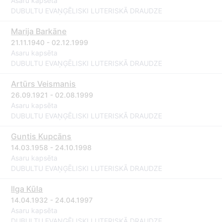
Asaru kapsēta
DUBULTU EVAŅĢĒLISKI LUTERISKĀ DRAUDZE
Marija Barkāne
21.11.1940 - 02.12.1999
Asaru kapsēta
DUBULTU EVAŅĢĒLISKI LUTERISKĀ DRAUDZE
Artūrs Veismanis
26.09.1921 - 02.08.1999
Asaru kapsēta
DUBULTU EVAŅĢĒLISKI LUTERISKĀ DRAUDZE
Guntis Kupcāns
14.03.1958 - 24.10.1998
Asaru kapsēta
DUBULTU EVAŅĢĒLISKI LUTERISKĀ DRAUDZE
Ilga Kūla
14.04.1932 - 24.04.1997
Asaru kapsēta
DUBULTU EVAŅĢĒLISKI LUTERISKĀ DRAUDZE