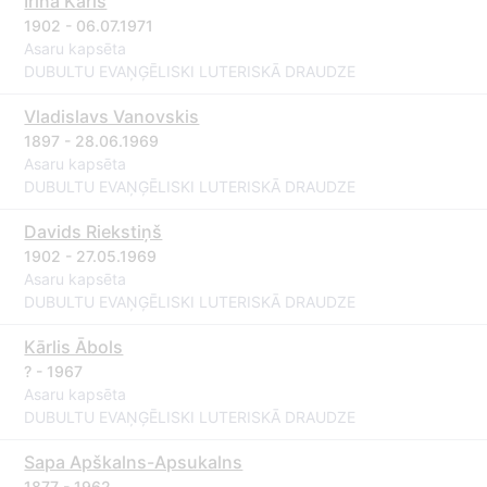
Irina Karls
1902 - 06.07.1971
Asaru kapsēta
DUBULTU EVAŅĢĒLISKI LUTERISKĀ DRAUDZE
Vladislavs Vanovskis
1897 - 28.06.1969
Asaru kapsēta
DUBULTU EVAŅĢĒLISKI LUTERISKĀ DRAUDZE
Davids Riekstiņš
1902 - 27.05.1969
Asaru kapsēta
DUBULTU EVAŅĢĒLISKI LUTERISKĀ DRAUDZE
Kārlis Ābols
? - 1967
Asaru kapsēta
DUBULTU EVAŅĢĒLISKI LUTERISKĀ DRAUDZE
Sapa Apškalns-Apsukalns
1877 - 1962