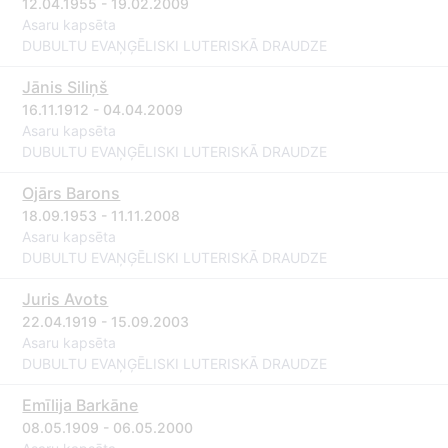
12.04.1955 - 19.02.2009
Asaru kapsēta
DUBULTU EVAŅĢĒLISKI LUTERISKĀ DRAUDZE
Jānis Siliņš
16.11.1912 - 04.04.2009
Asaru kapsēta
DUBULTU EVAŅĢĒLISKI LUTERISKĀ DRAUDZE
Ojārs Barons
18.09.1953 - 11.11.2008
Asaru kapsēta
DUBULTU EVAŅĢĒLISKI LUTERISKĀ DRAUDZE
Juris Avots
22.04.1919 - 15.09.2003
Asaru kapsēta
DUBULTU EVAŅĢĒLISKI LUTERISKĀ DRAUDZE
Emīlija Barkāne
08.05.1909 - 06.05.2000