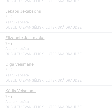
DUBULTU EVAŅĢĒLISKI LUTERISKĀ DRAUDZE
Jēkabs Jēkabsons
? - ?
Asaru kapsēta
DUBULTU EVAŅĢĒLISKI LUTERISKĀ DRAUDZE
Elizabete Jaskovska
? - ?
Asaru kapsēta
DUBULTU EVAŅĢĒLISKI LUTERISKĀ DRAUDZE
Olga Veismane
? - ?
Asaru kapsēta
DUBULTU EVAŅĢĒLISKI LUTERISKĀ DRAUDZE
Kārlis Veismans
? - ?
Asaru kapsēta
DUBULTU EVAŅĢĒLISKI LUTERISKĀ DRAUDZE