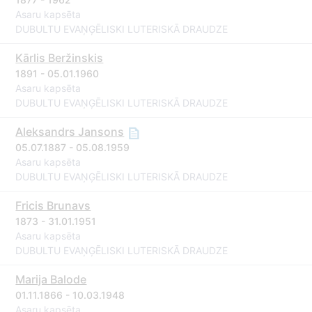
Asaru kapsēta
DUBULTU EVAŅĢĒLISKI LUTERISKĀ DRAUDZE
Kārlis Beržinskis
1891 - 05.01.1960
Asaru kapsēta
DUBULTU EVAŅĢĒLISKI LUTERISKĀ DRAUDZE
Aleksandrs Jansons
05.07.1887 - 05.08.1959
Asaru kapsēta
DUBULTU EVAŅĢĒLISKI LUTERISKĀ DRAUDZE
Fricis Brunavs
1873 - 31.01.1951
Asaru kapsēta
DUBULTU EVAŅĢĒLISKI LUTERISKĀ DRAUDZE
Marija Balode
01.11.1866 - 10.03.1948
Asaru kapsēta