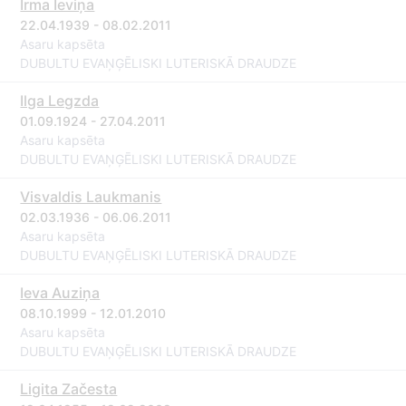
Irma Ieviņa
22.04.1939 - 08.02.2011
Asaru kapsēta
DUBULTU EVAŅĢĒLISKI LUTERISKĀ DRAUDZE
Ilga Legzda
01.09.1924 - 27.04.2011
Asaru kapsēta
DUBULTU EVAŅĢĒLISKI LUTERISKĀ DRAUDZE
Visvaldis Laukmanis
02.03.1936 - 06.06.2011
Asaru kapsēta
DUBULTU EVAŅĢĒLISKI LUTERISKĀ DRAUDZE
Ieva Auziņa
08.10.1999 - 12.01.2010
Asaru kapsēta
DUBULTU EVAŅĢĒLISKI LUTERISKĀ DRAUDZE
Ligita Začesta