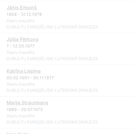
Jānis Emsiņš
1904 - 31.12.1978
Asaru kapsēta
DUBULTU EVAŅĢĒLISKI LUTERISKĀ DRAUDZE
Jūlija Pērkons
? - 12.05.1977
Asaru kapsēta
DUBULTU EVAŅĢĒLISKI LUTERISKĀ DRAUDZE
Katrīna Liepiņa
05.02.1901 - 05.11.1977
Asaru kapsēta
DUBULTU EVAŅĢĒLISKI LUTERISKĀ DRAUDZE
Marija Strautmane
1889 - 20.07.1973
Asaru kapsēta
DUBULTU EVAŅĢĒLISKI LUTERISKĀ DRAUDZE