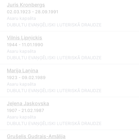
Juris Kronbergs
02.03.1923 - 28.09.1991
Asaru kapsēta
DUBULTU EVAŅĢĒLISKI LUTERISKĀ DRAUDZE
Vilnis Ļipņickis
1944 - 11.01.1990
Asaru kapsēta
DUBULTU EVAŅĢĒLISKI LUTERISKĀ DRAUDZE
Marija Laņina
1923 - 09.02.1989
Asaru kapsēta
DUBULTU EVAŅĢĒLISKI LUTERISKĀ DRAUDZE
Jeļena Jaskovska
1907 - 21.02.1987
Asaru kapsēta
DUBULTU EVAŅĢĒLISKI LUTERISKĀ DRAUDZE
Grušelis Gudrais-Amālija