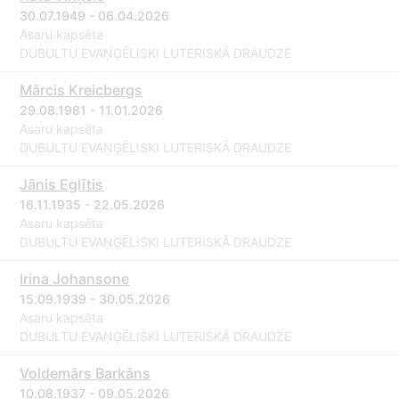
30.07.1949 - 06.04.2026
Asaru kapsēta
DUBULTU EVAŅĢĒLISKI LUTERISKĀ DRAUDZE
Mārcis Kreicbergs
29.08.1981 - 11.01.2026
Asaru kapsēta
DUBULTU EVAŅĢĒLISKI LUTERISKĀ DRAUDZE
Jānis Eglītis
16.11.1935 - 22.05.2026
Asaru kapsēta
DUBULTU EVAŅĢĒLISKI LUTERISKĀ DRAUDZE
Irina Johansone
15.09.1939 - 30.05.2026
Asaru kapsēta
DUBULTU EVAŅĢĒLISKI LUTERISKĀ DRAUDZE
Voldemārs Barkāns
10.08.1937 - 09.05.2026