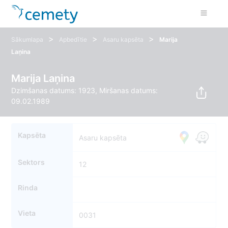
>
>
>
Sākumlapa
Apbedītie
Asaru kapsēta
Marija
Laņina
Marija Laņina
Dzimšanas datums: 1923, Miršanas datums:
09.02.1989
Kapsēta
Asaru kapsēta
Sektors
12
Rinda
Vieta
0031