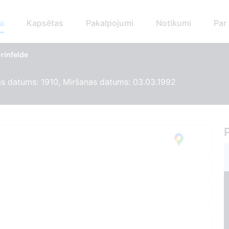
a
Kapsētas
Pakalpojumi
Notikumi
Par
rinfelde
s datums: 1910, Miršanas datums: 03.03.1992
10