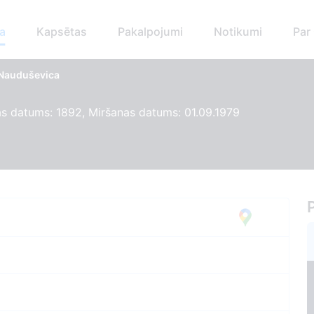
a
Kapsētas
Pakalpojumi
Notikumi
Par
 Nauduševica
s datums: 1892, Miršanas datums: 01.09.1979