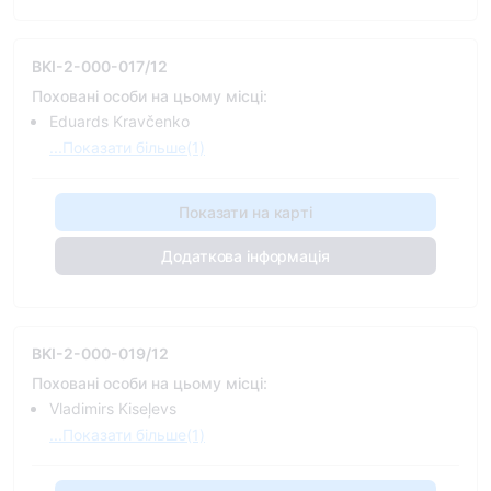
BKI-2-000-017/12
Поховані особи на цьому місці:
Eduards Kravčenko
...Показати більше(1)
Показати на карті
Додаткова інформація
BKI-2-000-019/12
Поховані особи на цьому місці:
Vladimirs Kiseļevs
...Показати більше(1)