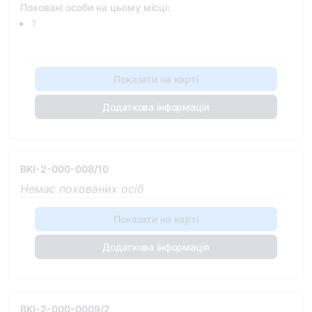
Поховані особи на цьому місці:
?
Показати на карті
Додаткова інформація
BKI-2-000-008/10
Немає похованих осіб
Показати на карті
Додаткова інформація
BKI-2-000-0009/2