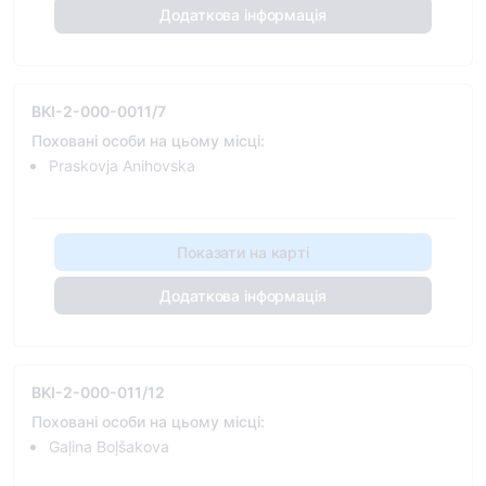
Додаткова інформація
BKI-2-000-0011/7
Поховані особи на цьому місці:
Praskovja Anihovska
Показати на карті
Додаткова інформація
BKI-2-000-011/12
Поховані особи на цьому місці:
Gaļina Boļšakova