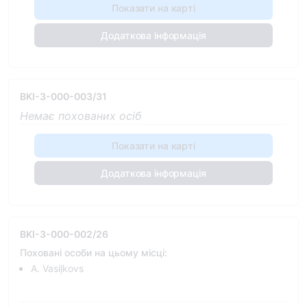
Показати на карті
Додаткова інформація
BKI-3-000-003/31
Немає похованих осіб
Показати на карті
Додаткова інформація
BKI-3-000-002/26
Поховані особи на цьому місці:
A. Vasiļkovs