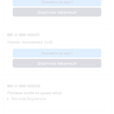
Показати на карті
Додаткова інформація
BKI-2-000-020/21
Немає похованих осіб
Показати на карті
Додаткова інформація
BKI-2-000-020/20
Поховані особи на цьому місці:
Fevronija Bogdanova