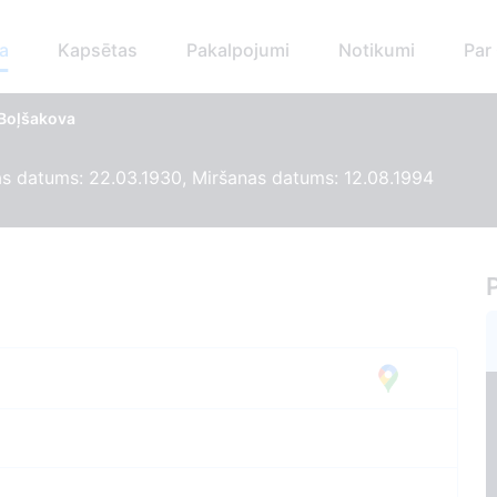
a
Kapsētas
Pakalpojumi
Notikumi
Par
 Boļšakova
s datums: 22.03.1930, Miršanas datums: 12.08.1994