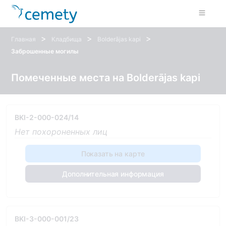
>
>
>
Главная
Кладбища
Bolderājas kapi
Заброшенные могилы
Помеченные места на Bolderājas kapi
BKI-2-000-024/14
Нет похороненных лиц
Показать на карте
Дополнительная информация
BKI-3-000-001/23