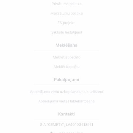
Privātuma politika
Maksājumu politika
ES projekti
Sīkfailu iestatījumi
Meklēšana
Meklēt apbedīto
Meklēt kapsētu
Pakalpojumi
Apbedījuma vietu uzkopšana un uzturēšana
Apbedījuma vietas labiekārtošana
Kontakti
SIA "CEMETY", LV40103618951