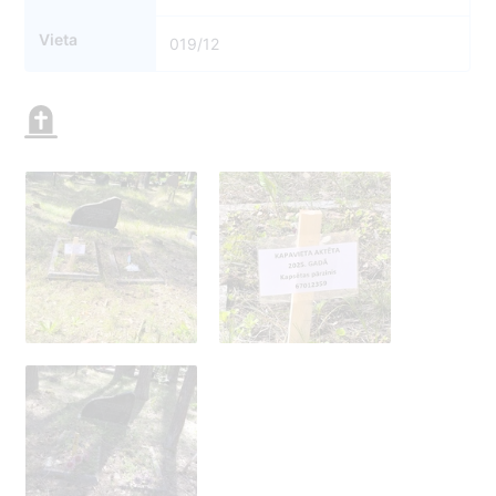
Vieta
019/12