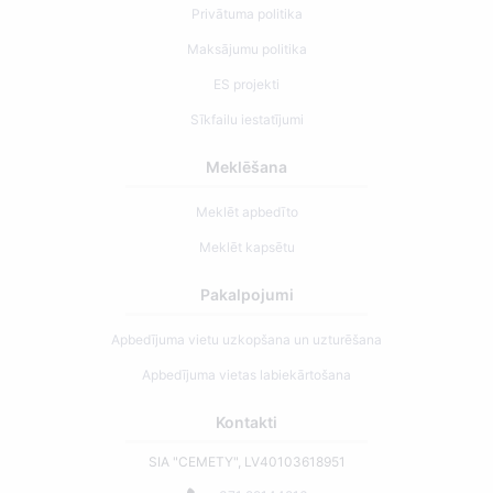
Privātuma politika
Maksājumu politika
ES projekti
Sīkfailu iestatījumi
Meklēšana
Meklēt apbedīto
Meklēt kapsētu
Pakalpojumi
Apbedījuma vietu uzkopšana un uzturēšana
Apbedījuma vietas labiekārtošana
Kontakti
SIA "CEMETY", LV40103618951