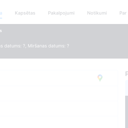
a
Kapsētas
Pakalpojumi
Notikumi
Par
s
s datums: ?, Miršanas datums: ?