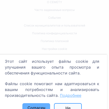
О CEMETY
Часто задаваемые вопросы
События
Список муниципалитетов и пользователей
Политика конфиденциальности
Политика платежей
Настройки cookie
Поиск
Этот сайт использует файлы cookie для
улучшения вашего опыта просмотра и
Поиск усопших
обеспечения функциональности сайта.
Поиск кладбищ
Файлы cookie помогают нам адаптироваться к
Услуги
вашим потребностям и анализировать
производительность сайта.
Подробнее
Контакты
Согласен
Не
SIA "CEMETY", LV40103618951