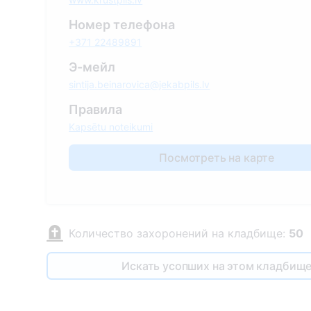
Номер телефона
+371 22489891
Э-мейл
sintija.beinarovica@jekabpils.lv
Правила
Kapsētu noteikumi
Посмотреть на карте
Количество захоронений на кладбище:
50
Искать усопших на этом кладбищ