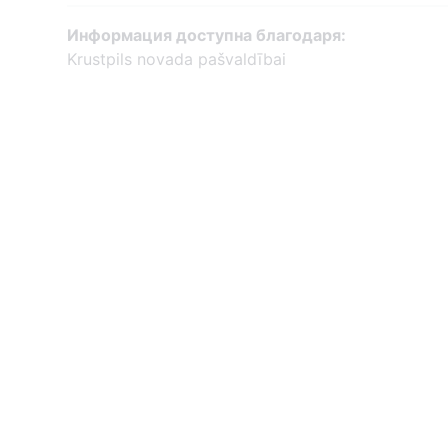
Информация доступна благодаря:
Krustpils novada pašvaldībai