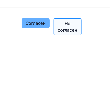
Согласен
Не
согласен
ей