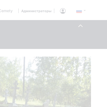
Cemety
|
|
Администраторы