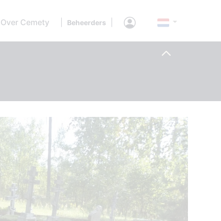
Over Cemety
|
|
Beheerders