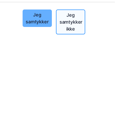
Jeg
Jeg
samtykker
samtykker
ikke
landet!