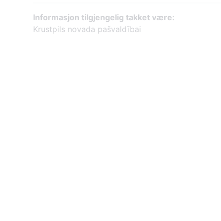
Informasjon tilgjengelig takket være:
Krustpils novada pašvaldībai