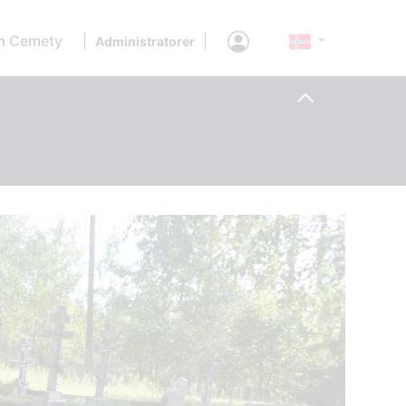
 Cemety
|
|
Administratorer