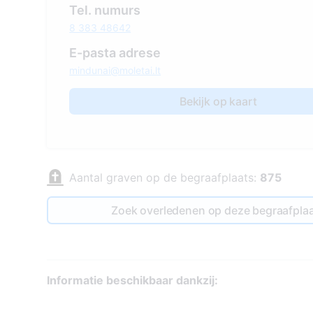
Tel. numurs
8 383 48642
E-pasta adrese
mindunai@moletai.lt
Bekijk op kaart
Aantal graven op de begraafplaats:
875
Zoek overledenen op deze begraafpla
Informatie beschikbaar dankzij: