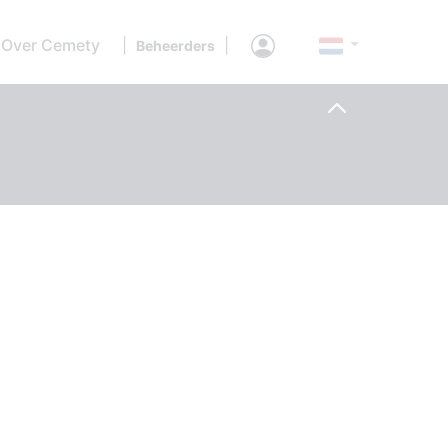
Over Cemety
|
|
Beheerders