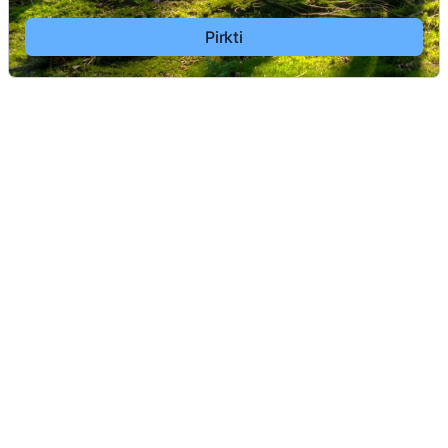
Pirkti