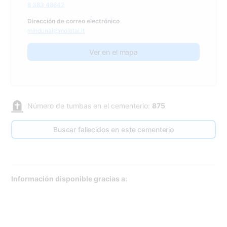
8 383 48642
Dirección de correo electrónico
mindunai@moletai.lt
Ver en el mapa
Número de tumbas en el cementerio:
875
Buscar fallecidos en este cementerio
Información disponible gracias a: